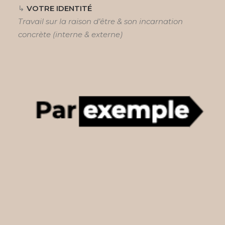
↳
VOTRE IDENTITÉ
Travail sur la raison d’être & son incarnation
concrète (interne & externe)