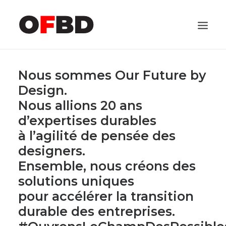
C
O
NTACT
Nous sommes Our Future by
Design.
Nous allions 20 ans
d’expertises durables
à l’agilité de pensée des
designers.
Ensemble, nous créons des
solutions uniques
pour accélérer la transition
durable des entreprises.